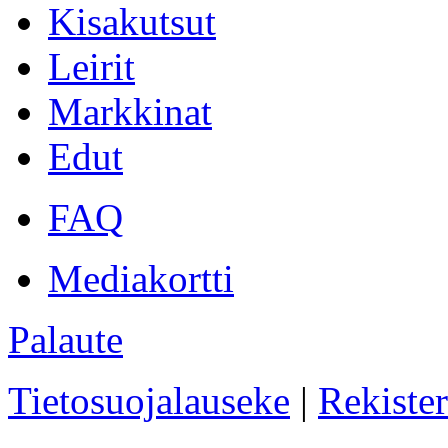
Kisakutsut
Leirit
Markkinat
Edut
FAQ
Mediakortti
Palaute
Tietosuojalauseke
|
Rekister