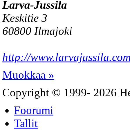
Larva-Jussila
Keskitie 3
60800 Ilmajoki
http://www.larvajussila.co
Muokkaa »
Copyright © 1999- 2026 He
Foorumi
Tallit