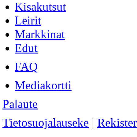
Kisakutsut
Leirit
Markkinat
Edut
FAQ
Mediakortti
Palaute
Tietosuojalauseke
|
Rekister