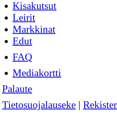
Kisakutsut
Leirit
Markkinat
Edut
FAQ
Mediakortti
Palaute
Tietosuojalauseke
|
Rekister